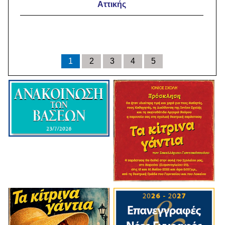
Αττικής
1
2
3
4
5