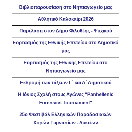
Βιβλιοπαρουσίαση στο Νηπιαγωγείο μας
Αθλητικό Καλοκαίρι 2026
Παρέλαση στον Δήμο Φιλοθέης - Ψυχικού
Εορτασμός της Εθνικής Επετείου στο Δημοτικό
μας
Εορτασμός της Εθνικής Επετείου στο
Νηπιαγωγείο μας
Εκδρομή των τάξεων Γ΄ και Δ΄ Δημοτικού
Η Ιόνιος Σχολή στους Αγώνες "Panhellenic
Forensics Τοurnament"
25ο Φεστιβάλ Ελληνικών Παραδοσιακών
Χορών Γυμνασίων - Λυκείων