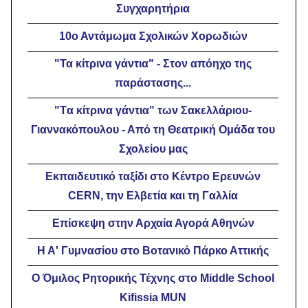
Συγχαρητήρια
10ο Αντάμωμα Σχολικών Χορωδιών
"Τα κίτρινα γάντια" - Στον απόηχο της
παράστασης...
"Tα κίτρινα γάντια" των Σακελλάριου-
Γιαννακόπουλου - Από τη Θεατρική Ομάδα του
Σχολείου μας
Eκπαιδευτικό ταξίδι στο Κέντρο Ερευνών
CERN, την Ελβετία και τη Γαλλία
Επίσκεψη στην Αρχαία Αγορά Αθηνών
Η Α' Γυμνασίου στο Βοτανικό Πάρκο Αττικής
Ο Όμιλος Ρητορικής Τέχνης στο Middle School
Kifissia MUN