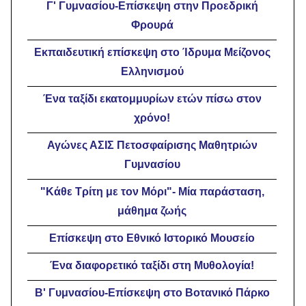
Γ' Γυμνασίου-Επίσκεψη στην Προεδρική
Φρουρά
Εκπαιδευτική επίσκεψη στο Ίδρυμα Μείζονος
Ελληνισμού
Ένα ταξίδι εκατομμυρίων ετών πίσω στον
χρόνο!
Αγώνες ΑΣΙΣ Πετοσφαίρισης Μαθητριών
Γυμνασίου
"Κάθε Τρίτη με τον Μόρι"- Μία παράσταση,
μάθημα ζωής
Επίσκεψη στο Εθνικό Ιστορικό Μουσείο
Ένα διαφορετικό ταξίδι στη Μυθολογία!
Β' Γυμνασίου-Επίσκεψη στο Βοτανικό Πάρκο