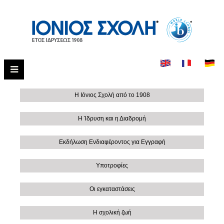
Η Ιόνιος Σχολή από το 1908
Η Ίδρυση και η Διαδρομή
Εκδήλωση Ενδιαφέροντος για Εγγραφή
Υποτροφίες
Οι εγκαταστάσεις
Η σχολική ζωή