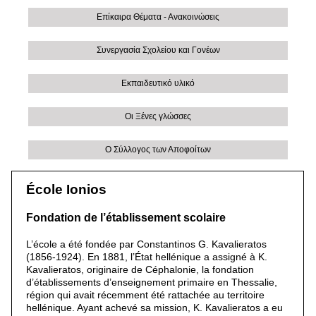
Επίκαιρα Θέματα - Ανακοινώσεις
Συνεργασία Σχολείου και Γονέων
Εκπαιδευτικό υλικό
Οι Ξένες γλώσσες
Ο Σύλλογος των Αποφοίτων
École Ionios
Fondation de l’établissement scolaire
L’école a été fondée par Constantinos G. Kavalieratos
(1856-1924). En 1881, l’État hellénique a assigné à K.
Kavalieratos, originaire de Céphalonie, la fondation
d’établissements d’enseignement primaire en Thessalie,
région qui avait récemment été rattachée au territoire
hellénique. Ayant achevé sa mission, K. Kavalieratos a eu