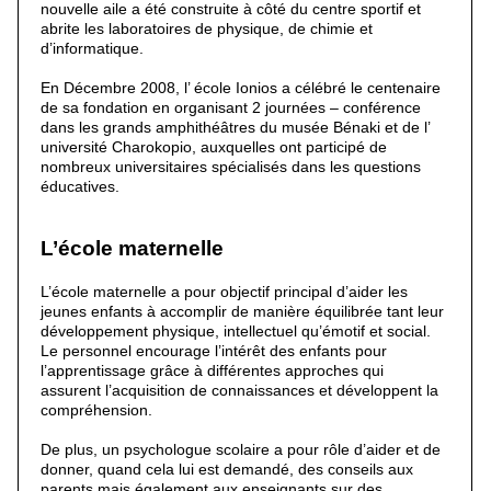
nouvelle aile a été construite à côté du centre sportif et
abrite les laboratoires de physique, de chimie et
d’informatique.
En Décembre 2008, l’ école Ionios a célébré le centenaire
de sa fondation en organisant 2 journées – conférence
dans les grands amphithéâtres du musée Bénaki et de l’
université Charokopio, auxquelles ont participé de
nombreux universitaires spécialisés dans les questions
éducatives.
L’école maternelle
L’école maternelle a pour objectif principal d’aider les
jeunes enfants à accomplir de manière équilibrée tant leur
développement physique, intellectuel qu’émotif et social.
Le personnel encourage l’intérêt des enfants pour
l’apprentissage grâce à différentes approches qui
assurent l’acquisition de connaissances et développent la
compréhension.
De plus, un psychologue scolaire a pour rôle d’aider et de
donner, quand cela lui est demandé, des conseils aux
parents mais également aux enseignants sur des