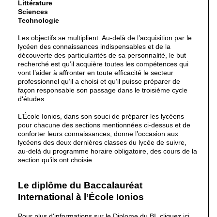
Littérature
Sciences
Technologie
Les objectifs se multiplient. Au-delà de l’acquisition par le
lycéen des connaissances indispensables et de la
découverte des particularités de sa personnalité, le but
recherché est qu’il acquière toutes les compétences qui
vont l’aider à affronter en toute efficacité le secteur
professionnel qu’il a choisi et qu’il puisse préparer de
façon responsable son passage dans le troisième cycle
d‘études.
L’École Ionios, dans son souci de préparer les lycéens
pour chacune des sections mentionnées ci-dessus et de
conforter leurs connaissances, donne l’occasion aux
lycéens des deux dernières classes du lycée de suivre,
au-delà du programme horaire obligatoire, des cours de la
section qu’ils ont choisie.
Le diplôme du Baccalauréat
International à l’École Ionios
Pour plus d'informations sur le Diplome du BI, cliquez ici.