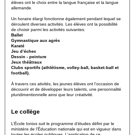
élèves ont le choix entre la langue française et la langue
allemande.
Un horaire élargi fonctionne également pendant lequel se
déroulent diverses activités. Les élèves ont la possibilité
de choisir parmi les activités suivantes:
Ballet
Gymnastique aux agrès
Karaté
Jeu d’échec
Dessin - peinture
Jeux théâtraux
Clubs sportifs (athlétisme, volley-ball, basket-ball et
football).
À travers ces ativités, les jeunes élèves ont l’occasion de
découvrir et de développer leurs talents, une personnalité
pluridimentionnelle ainsi que leur créativité.
Le collège
L’École Ionios suit le programme d’études défini par le
ministère de l’Éducation nationale qui est en vigueur dans
toutes les écoles publiques. L’application de ce