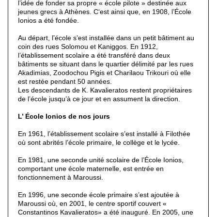
l’idée de fonder sa propre « école pilote » destinée aux
jeunes grecs à Athènes. C‘est ainsi que, en 1908, l’École
Ionios a été fondée.
Au départ, l’école s’est installée dans un petit bâtiment au
coin des rues Solomou et Kaniggos. En 1912,
l’établissement scolaire a été transféré dans deux
bâtiments se situant dans le quartier délimité par les rues
Akadimias, Zoodochou Pigis et Charilaou Trikouri où elle
est restée pendant 50 années.
Les descendants de K. Kavalieratos restent propriétaires
de l’école jusqu’à ce jour et en assument la direction.
L’ École Ionios de nos jours
En 1961, l’établissement scolaire s’est installé à Filothée
où sont abrités l’école primaire, le collège et le lycée.
En 1981, une seconde unité scolaire de l’École Ionios,
comportant une école maternelle, est entrée en
fonctionnement à Maroussi.
En 1996, une seconde école primaire s’est ajoutée à
Maroussi où, en 2001, le centre sportif couvert «
Constantinos Kavalieratos» a été inauguré. En 2005, une