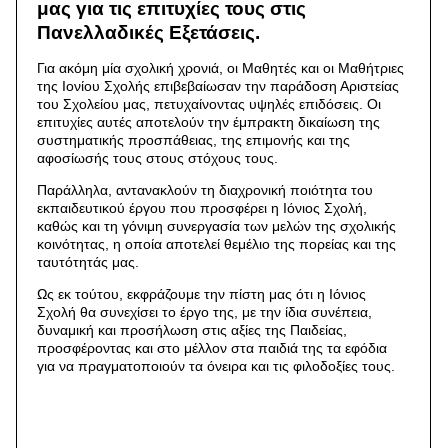
μας για τις επιτυχίες τους στις
Πανελλαδικές Εξετάσεις.
Για ακόμη μία σχολική χρονιά, οι Μαθητές και οι Μαθήτριες
της Ιονίου Σχολής επιβεβαίωσαν την παράδοση Αριστείας
του Σχολείου μας, πετυχαίνοντας υψηλές επιδόσεις. Οι
επιτυχίες αυτές αποτελούν την έμπρακτη δικαίωση της
συστηματικής προσπάθειας, της επιμονής και της
αφοσίωσής τους στους στόχους τους.
Παράλληλα, αντανακλούν τη διαχρονική ποιότητα του
εκπαιδευτικού έργου που προσφέρει η Ιόνιος Σχολή,
καθώς και τη γόνιμη συνεργασία των μελών της σχολικής
κοινότητας, η οποία αποτελεί θεμέλιο της πορείας και της
ταυτότητάς μας.
Ως εκ τούτου, εκφράζουμε την πίστη μας ότι η Ιόνιος
Σχολή θα συνεχίσει το έργο της, με την ίδια συνέπεια,
δυναμική και προσήλωση στις αξίες της Παιδείας,
προσφέροντας και στο μέλλον στα παιδιά της τα εφόδια
για να πραγματοποιούν τα όνειρα και τις φιλοδοξίες τους.