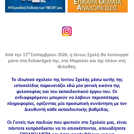
η
Από την 11
Σεπτεμβρίου 2026, η Ιόνιος Σχολή θα λειτουργεί
μόνο στα διδακτήριά της, στο Μαρούσι και όχι πλέον στη
Φιλοθέη.
Το ιδιωτικό σχολείο της Ιονίου Σχολής μέσω αυτής της
ιστοσελίδας παρουσιάζει εδώ μία γενική εικόνα της
φιλοσοφίας και του εκπαιδευτικού έργου του. Οι
ενδιαφερόμενοι μπορούν να λάβουν περισσότερες
πληροφορίες, ορίζοντας μία προσωπική συνάντηση με τον
Διευθυντή κάθε εκπαιδευτικής βαθμίδας.
Οι Γονείς των παιδιών που φοιτούν στο Σχολείο μας, είναι
πάντοτε ευπρόσδεκτοι να το επισκέπτονται, οποιαδήποτε