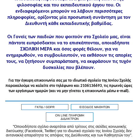
φιλοσοφίας και του εκπαιδευτικού έργου του. Οι
ενδιαφερόμενοι μπορούν να λάβουν περισσότερες
πληροφορίες, ορίζοντας μία προσωπική συνάντηση με τον
Διευθυντή κάθε εκπαιδευτικής βαθμίδας.
Οι Γονείς των παιδιών που φοιτούν στο Σχολείο μας, είναι
πάντοτε ευπρόσδεκτοι να το επισκέπτονται, οποιαδήποτε
ΣΧΟΛΙΚΗ ΜΕΡΑ και όσες φορές θέλουν, για να
ενημερωθούν, να συμβουλευτούν, να εκθέσουν τις απορίες
τους, να ζητήσουν συμπαράσταση, να εκφράσουν τις τυχόν
δυσκολίες που βλέπουν.
Για την έγκυρη επικοινωνία σας με το ιδιωτικό σχολείο της Ιονίου Σχολής
παρακαλούμε να καλείτε στo τηλέφωνo και 2106136693, τις πρωινές ώρες
των εργάσιμων ημερών (και να μην γίνεται η επικοινωνία μέσω e-mail).
ΓΚΠΔ / GDPR
ΕΙΣΟΔΟΣ ΜΑΘΗΤΩΝ
ON LINE ΠΛΗΡΩΜΗ
ΔΙΔΑΚΤΡΩΝ
"Οποιοδήποτε σχόλιο αναρτάται από τρίτους στις σελίδες κοινωνικής
δικτύωσης (Facebook, Twitter) για το ιδιωτικό σχολείο της Ιονίου Σχολής δεν
αντανακλά απαραίτητα τις απόψεις της Διεύθυνσης και των Καθηγητών του".