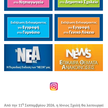
η
Από την 11
Σεπτεμβρίου 2026, η Ιόνιος Σχολή θα λειτουργεί