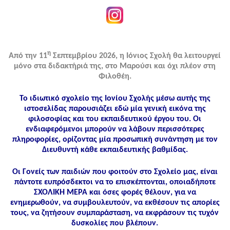
η
Από την 11
Σεπτεμβρίου 2026, η Ιόνιος Σχολή θα λειτουργεί
μόνο στα διδακτήριά της, στο Μαρούσι και όχι πλέον στη
Φιλοθέη.
Το ιδιωτικό σχολείο της Ιονίου Σχολής μέσω αυτής της
ιστοσελίδας παρουσιάζει εδώ μία γενική εικόνα της
φιλοσοφίας και του εκπαιδευτικού έργου του. Οι
ενδιαφερόμενοι μπορούν να λάβουν περισσότερες
πληροφορίες, ορίζοντας μία προσωπική συνάντηση με τον
Διευθυντή κάθε εκπαιδευτικής βαθμίδας.
Οι Γονείς των παιδιών που φοιτούν στο Σχολείο μας, είναι
πάντοτε ευπρόσδεκτοι να το επισκέπτονται, οποιαδήποτε
ΣΧΟΛΙΚΗ ΜΕΡΑ και όσες φορές θέλουν, για να
ενημερωθούν, να συμβουλευτούν, να εκθέσουν τις απορίες
τους, να ζητήσουν συμπαράσταση, να εκφράσουν τις τυχόν
δυσκολίες που βλέπουν.