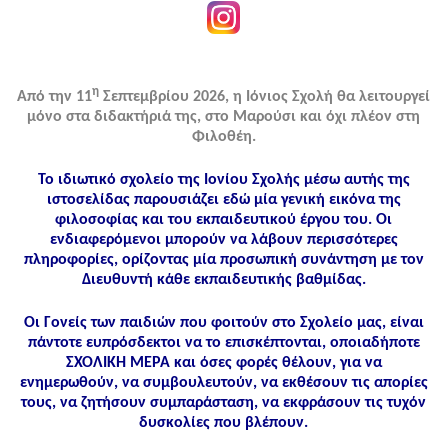
η
Από την 11
Σεπτεμβρίου 2026, η Ιόνιος Σχολή θα λειτουργεί
μόνο στα διδακτήριά της, στο Μαρούσι και όχι πλέον στη
Φιλοθέη.
Το ιδιωτικό σχολείο της Ιονίου Σχολής μέσω αυτής της
ιστοσελίδας παρουσιάζει εδώ μία γενική εικόνα της
φιλοσοφίας και του εκπαιδευτικού έργου του. Οι
ενδιαφερόμενοι μπορούν να λάβουν περισσότερες
πληροφορίες, ορίζοντας μία προσωπική συνάντηση με τον
Διευθυντή κάθε εκπαιδευτικής βαθμίδας.
Οι Γονείς των παιδιών που φοιτούν στο Σχολείο μας, είναι
πάντοτε ευπρόσδεκτοι να το επισκέπτονται, οποιαδήποτε
ΣΧΟΛΙΚΗ ΜΕΡΑ και όσες φορές θέλουν, για να
ενημερωθούν, να συμβουλευτούν, να εκθέσουν τις απορίες
τους, να ζητήσουν συμπαράσταση, να εκφράσουν τις τυχόν
δυσκολίες που βλέπουν.