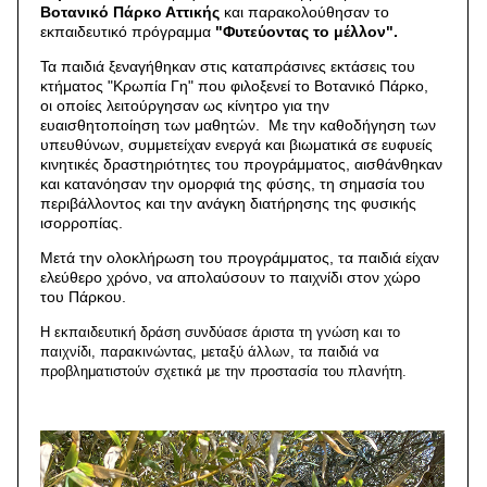
Βοτανικό Πάρκο Αττικής
και παρακολούθησαν το
εκπαιδευτικό πρόγραμμα
"Φυτεύοντας το μέλλον".
Τα παιδιά ξεναγήθηκαν στις καταπράσινες εκτάσεις του
κτήματος "Κρωπία Γη" που φιλοξενεί το Βοτανικό Πάρκο,
οι οποίες λειτούργησαν ως κίνητρο για την
ευαισθητοποίηση των μαθητών. Με την καθοδήγηση των
υπευθύνων, συμμετείχαν ενεργά και βιωματικά σε ευφυείς
κινητικές δραστηριότητες του προγράμματος, αισθάνθηκαν
και κατανόησαν την ομορφιά της φύσης, τη σημασία του
περιβάλλοντος και την ανάγκη διατήρησης της φυσικής
ισορροπίας.
Μετά την ολοκλήρωση του προγράμματος, τα παιδιά είχαν
ελεύθερο χρόνο, να απολαύσουν το παιχνίδι στον χώρο
του Πάρκου.
Η εκπαιδευτική δράση συνδύασε άριστα τη γνώση και το
παιχνίδι, παρακινώντας, μεταξύ άλλων, τα παιδιά να
προβληματιστούν σχετικά με την προστασία του πλανήτη.