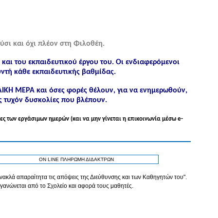
ύσι και όχι πλέον στη Φιλοθέη.
ς και του εκπαιδευτικού έργου του. Οι ενδιαφερόμενοι
ντή κάθε εκπαιδευτικής βαθμίδας.
ΟΛΙΚΗ ΜΕΡΑ και όσες φορές θέλουν, για να ενημερωθούν,
ς τυχόν δυσκολίες που βλέπουν.
ες των εργάσιμων ημερών (και να μην γίνεται η επικοινωνία μέσω e-
ON LINE ΠΛΗΡΩΜΗ ΔΙΔΑΚΤΡΩΝ
τανακλά απαραίτητα τις απόψεις της Διεύθυνσης και των Καθηγητών του".
γανώνεται από το Σχολείο και αφορά τους μαθητές.