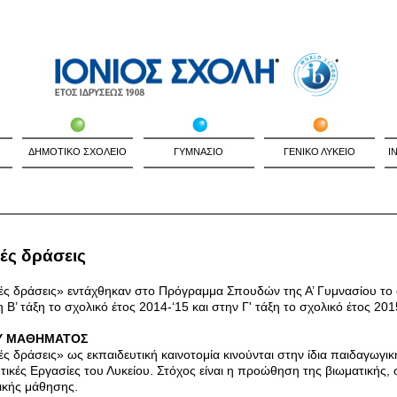
ΔΗΜΟΤΙΚΟ ΣΧΟΛΕΙΟ
ΓΥΜΝΑΣΙΟ
ΓΕΝΙΚΟ ΛΥΚΕΙΟ
I
ές δράσεις
ές δράσεις» εντάχθηκαν στο Πρόγραμμα Σπουδών της Α’ Γυμνασίου το 
η Β’ τάξη το σχολικό έτος 2014-‘15 και στην Γ' τάξη το σχολικό έτος 20
Υ ΜΑΘΗΜΑΤΟΣ
ές δράσεις» ως εκπαιδευτική καινοτομία κινούνται στην ίδια παιδαγωγι
ητικές Εργασίες του Λυκείου. Στόχος είναι η προώθηση της βιωματικής,
τικής μάθησης.