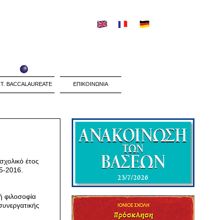
NT. BACCALAUREATE
ΕΠΙΚΟΙΝΩΝΙΑ
σχολικό έτος
15-2016.
κή φιλοσοφία
 συνεργατικής