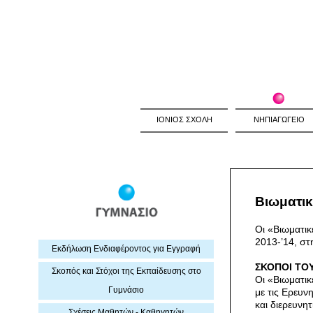
ΙΟΝΙΟΣ ΣΧΟΛΗ
ΝΗΠΙΑΓΩΓΕΙΟ
Βιωματικ
Οι «Βιωματικ
2013-’14, στ
Εκδήλωση Eνδιαφέροντος για Εγγραφή
ΣΚΟΠΟΙ ΤΟ
Σκοπός και Στόχοι της Εκπαίδευσης στο
Οι «Βιωματικ
Γυμνάσιο
με τις Ερευν
και διερευνη
Σχέσεις Μαθητών - Καθηγητών