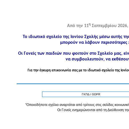
η
Από την 11
Σεπτεμβρίου 2026, 
Το ιδιωτικό σχολείο της Ιονίου Σχολής μέσω αυτής τη
μπορούν να λάβουν περισσότερες 
Οι Γονείς των παιδιών που φοιτούν στο Σχολείο μας, ε
να συμβουλευτούν, να εκθέσουν
Για την έγκυρη επικοινωνία σας με το ιδιωτικό σχολείο της Ιο
ΓΚΠΔ / GDPR
"Οποιοδήποτε σχόλιο αναρτάται από τρίτους στις σελίδες κοινωνική
Οι Γονείς ενημερώνονται από τη Διεύθυνση τη