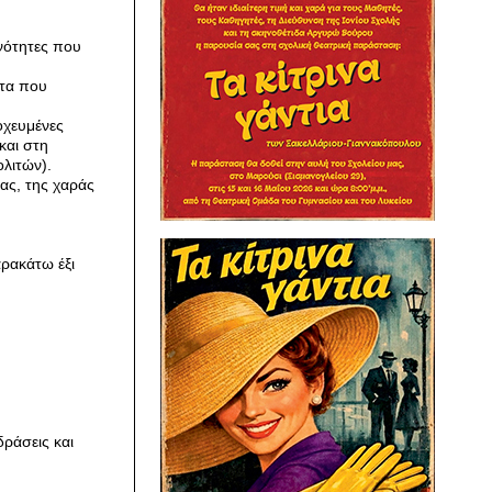
ανότητες που
ατα που
οχευμένες
και στη
λιτών).
ας, της χαράς
ρακάτω έξι
δράσεις και