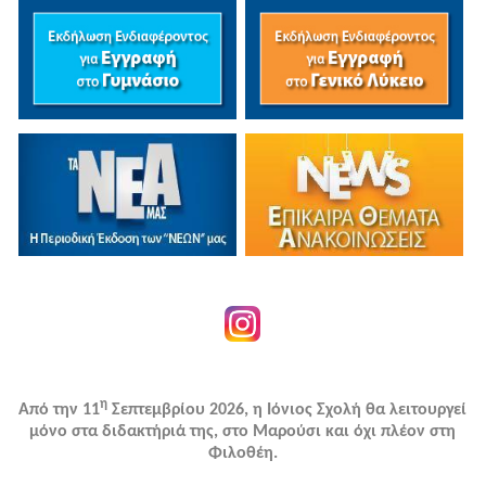
η
Από την 11
Σεπτεμβρίου 2026, η Ιόνιος Σχολή θα λειτουργεί
μόνο στα διδακτήριά της, στο Μαρούσι και όχι πλέον στη
Φιλοθέη.