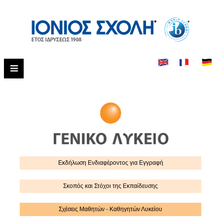
Εκδήλωση Eνδιαφέροντος για Εγγραφή
Σκοπός και Στόχοι της Εκπαίδευσης
Σχέσεις Μαθητών - Καθηγητών Λυκείου