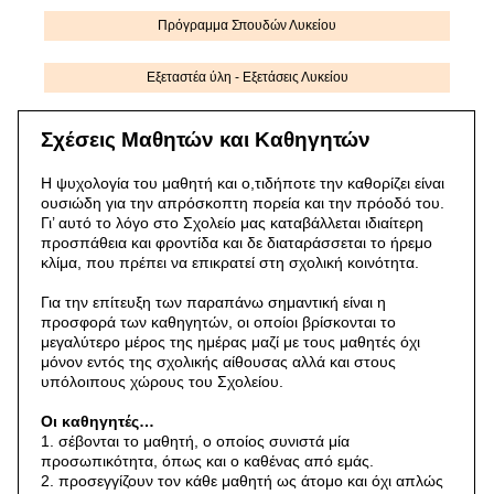
Πρόγραμμα Σπουδών Λυκείου
Εξεταστέα ύλη - Εξετάσεις Λυκείου
Σχέσεις Μαθητών και Καθηγητών
Η ψυχολογία του μαθητή και ο,τιδήποτε την καθορίζει είναι
ουσιώδη για την απρόσκοπτη πορεία και την πρόοδό του.
Γι’ αυτό το λόγο στο Σχολείο μας καταβάλλεται ιδιαίτερη
προσπάθεια και φροντίδα και δε διαταράσσεται το ήρεμο
κλίμα, που πρέπει να επικρατεί στη σχολική κοινότητα.
Για την επίτευξη των παραπάνω σημαντική είναι η
προσφορά των καθηγητών, οι οποίοι βρίσκονται το
μεγαλύτερο μέρος της ημέρας μαζί με τους μαθητές όχι
μόνον εντός της σχολικής αίθουσας αλλά και στους
υπόλοιπους χώρους του Σχολείου.
Οι καθηγητές…
1. σέβονται το μαθητή, ο οποίος συνιστά μία
προσωπικότητα, όπως και ο καθένας από εμάς.
2. προσεγγίζουν τον κάθε μαθητή ως άτομο και όχι απλώς