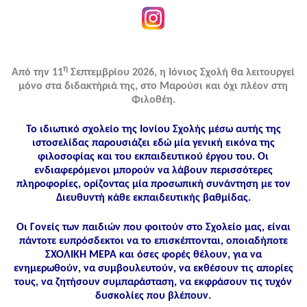
η
Από την 11
Σεπτεμβρίου 2026, η Ιόνιος Σχολή θα λειτουργεί
μόνο στα διδακτήριά της, στο Μαρούσι και όχι πλέον στη
Φιλοθέη.
Το ιδιωτικό σχολείο της Ιονίου Σχολής μέσω αυτής της
ιστοσελίδας παρουσιάζει εδώ μία γενική εικόνα της
φιλοσοφίας και του εκπαιδευτικού έργου του. Οι
ενδιαφερόμενοι μπορούν να λάβουν περισσότερες
πληροφορίες, ορίζοντας μία προσωπική συνάντηση με τον
Διευθυντή κάθε εκπαιδευτικής βαθμίδας.
Οι Γονείς των παιδιών που φοιτούν στο Σχολείο μας, είναι
πάντοτε ευπρόσδεκτοι να το επισκέπτονται, οποιαδήποτε
ΣΧΟΛΙΚΗ ΜΕΡΑ και όσες φορές θέλουν, για να
ενημερωθούν, να συμβουλευτούν, να εκθέσουν τις απορίες
τους, να ζητήσουν συμπαράσταση, να εκφράσουν τις τυχόν
δυσκολίες που βλέπουν.