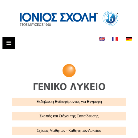
Εκδήλωση Eνδιαφέροντος για Εγγραφή
Σκοπός και Στόχοι της Εκπαίδευσης
Σχέσεις Μαθητών - Καθηγητών Λυκείου