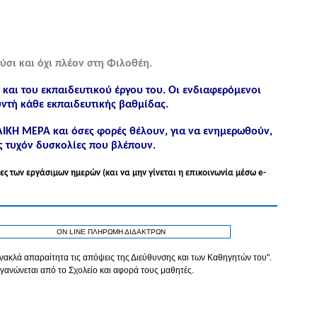
ύσι και όχι πλέον στη Φιλοθέη.
ς και του εκπαιδευτικού έργου του. Οι ενδιαφερόμενοι
ντή κάθε εκπαιδευτικής βαθμίδας.
ΟΛΙΚΗ ΜΕΡΑ και όσες φορές θέλουν, για να ενημερωθούν,
ς τυχόν δυσκολίες που βλέπουν.
ες των εργάσιμων ημερών (και να μην γίνεται η επικοινωνία μέσω e-
ON LINE ΠΛΗΡΩΜΗ ΔΙΔΑΚΤΡΩΝ
τανακλά απαραίτητα τις απόψεις της Διεύθυνσης και των Καθηγητών του".
γανώνεται από το Σχολείο και αφορά τους μαθητές.