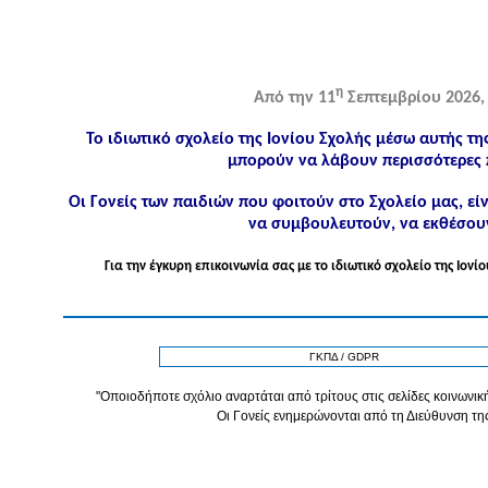
η
Από την 11
Σεπτεμβρίου 2026, 
Το ιδιωτικό σχολείο της Ιονίου Σχολής μέσω αυτής τη
μπορούν να λάβουν περισσότερες 
Οι Γονείς των παιδιών που φοιτούν στο Σχολείο μας, ε
να συμβουλευτούν, να εκθέσουν
Για την έγκυρη επικοινωνία σας με το ιδιωτικό σχολείο της Ιο
ΓΚΠΔ / GDPR
"Οποιοδήποτε σχόλιο αναρτάται από τρίτους στις σελίδες κοινωνική
Οι Γονείς ενημερώνονται από τη Διεύθυνση τη