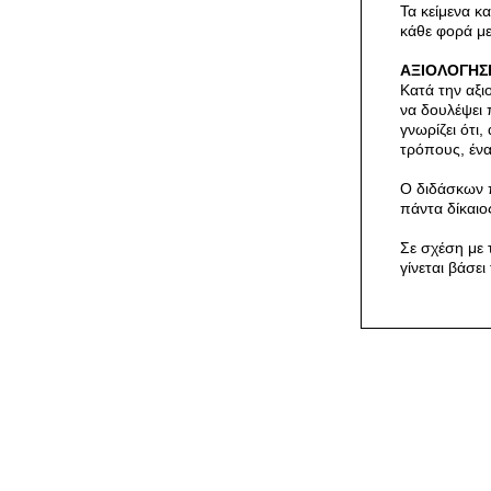
Τα κείμενα κ
κάθε φορά μ
ΑΞΙΟΛΟΓΗ
Κατά την αξι
να δουλέψει 
γνωρίζει ότι,
τρόπους, ένα
Ο διδάσκων π
πάντα δίκαιος
Σε σχέση με 
γίνεται βάσε