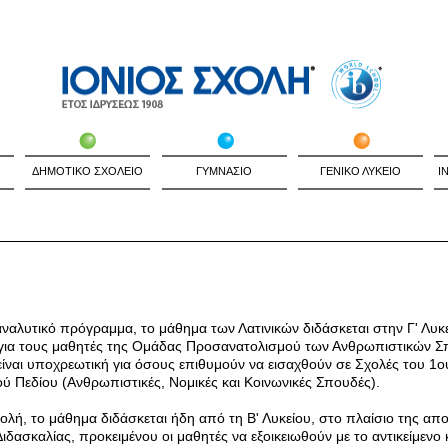
ΔΗΜΟΤΙΚΟ ΣΧΟΛΕΙΟ
ΓΥΜΝΑΣΙΟ
ΓΕΝΙΚΟ ΛΥΚΕΙΟ
I
ναλυτικό πρόγραμμα, το μάθημα των Λατινικών διδάσκεται στην Γ' Λυκ
 για τους μαθητές της Ομάδας Προσανατολισμού των Ανθρωπιστικών 
είναι υποχρεωτική για όσους επιθυμούν να εισαχθούν σε Σχολές του 1ο
ύ Πεδίου (Ανθρωπιστικές, Νομικές και Κοινωνικές Σπουδές).
χολή, το μάθημα διδάσκεται ήδη από τη Β' Λυκείου, στο πλαίσιο της απ
Διδασκαλίας, προκειμένου οι μαθητές να εξοικειωθούν με το αντικείμενο 