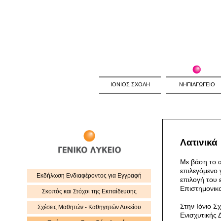
ΙΟΝΙΟΣ ΣΧΟΛΗ
ΝΗΠΙΑΓΩΓΕΙΟ
Λατινικά
Με βάση το α
επιλεγόμενο
Εκδήλωση Eνδιαφέροντος για Εγγραφή
επιλογή του 
Επιστημονικο
Σκοπός και Στόχοι της Εκπαίδευσης
Στην Ιόνιο Σ
Σχέσεις Μαθητών - Καθηγητών Λυκείου
Ενισχυτικής 