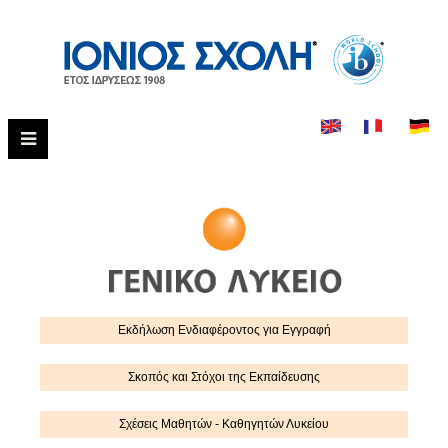
Εκδήλωση Eνδιαφέροντος για Εγγραφή
Σκοπός και Στόχοι της Εκπαίδευσης
Σχέσεις Μαθητών - Καθηγητών Λυκείου