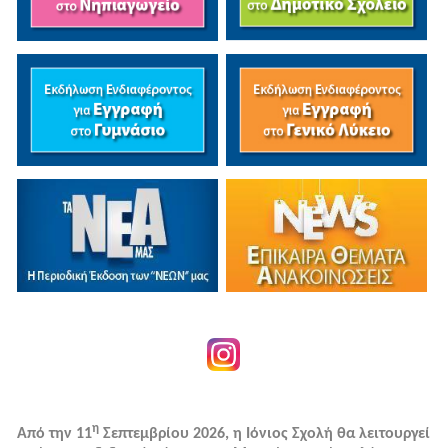
η
Από την 11
Σεπτεμβρίου 2026, η Ιόνιος Σχολή θα λειτουργεί