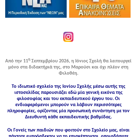
η
Από την 11
Σεπτεμβρίου 2026, η Ιόνιος Σχολή θα λειτουργεί
μόνο στα διδακτήριά της, στο Μαρούσι και όχι πλέον στη
Φιλοθέη.
Το ιδιωτικό σχολείο της Ιονίου Σχολής μέσω αυτής της
ιστοσελίδας παρουσιάζει εδώ μία γενική εικόνα της
φιλοσοφίας και του εκπαιδευτικού έργου του. Οι
ενδιαφερόμενοι μπορούν να λάβουν περισσότερες
πληροφορίες, ορίζοντας μία προσωπική συνάντηση με τον
Διευθυντή κάθε εκπαιδευτικής βαθμίδας.
Οι Γονείς των παιδιών που φοιτούν στο Σχολείο μας, είναι
πάντοτε ευπρόσδεκτοι να το επισκέπτονται, οποιαδήποτε