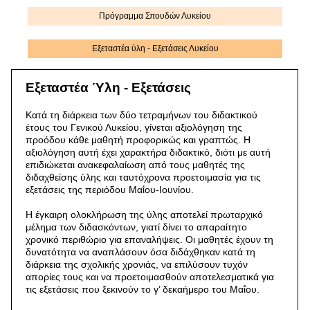
Πρόγραμμα Σπουδών Λυκείου
Εξεταστέα ύλη - Εξετάσεις Λυκείου
Εξεταστέα Ύλη - Εξετάσεις
Κατά τη διάρκεια των δύο τετραμήνων του διδακτικού
έτους του Γενικού Λυκείου, γίνεται αξιολόγηση της
προόδου κάθε μαθητή προφορικώς και γραπτώς. Η
αξιολόγηση αυτή έχει χαρακτήρα διδακτικό, διότι με αυτή
επιδιώκεται ανακεφαλαίωση από τους μαθητές της
διδαχθείσης ύλης και ταυτόχρονα προετοιμασία για τις
εξετάσεις της περιόδου Μαΐου-Ιουνίου.
Η έγκαιρη ολοκλήρωση της ύλης αποτελεί πρωταρχικό
μέλημα των διδασκόντων, γιατί δίνει το απαραίτητο
χρονικό περιθώριο για επαναλήψεις. Οι μαθητές έχουν τη
δυνατότητα να αναπλάσουν όσα διδάχθηκαν κατά τη
διάρκεια της σχολικής χρονιάς, να επιλύσουν τυχόν
απορίες τους και να προετοιμασθούν αποτελεσματικά για
τις εξετάσεις που ξεκινούν το γ’ δεκαήμερο του Μαΐου.