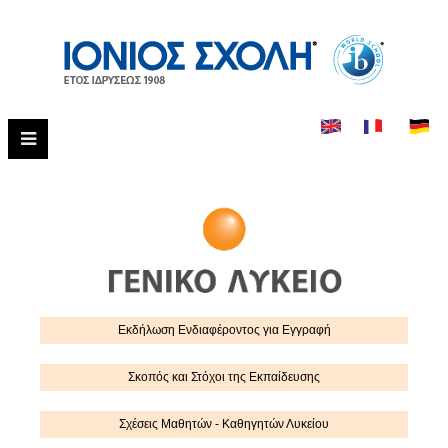
Εκδήλωση Eνδιαφέροντος για Εγγραφή
Σκοπός και Στόχοι της Εκπαίδευσης
Σχέσεις Μαθητών - Καθηγητών Λυκείου