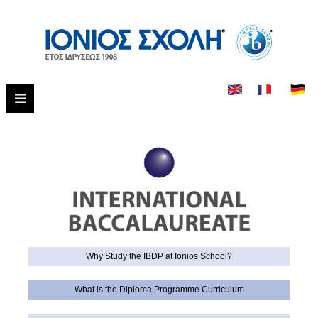
Why Study the IBDP at Ionios School?
What is the Diploma Programme Curriculum