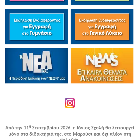
η
Από την 11
Σεπτεμβρίου 2026, η Ιόνιος Σχολή θα λειτουργεί
μόνο στα διδακτήριά της, στο Μαρούσι και όχι πλέον στη