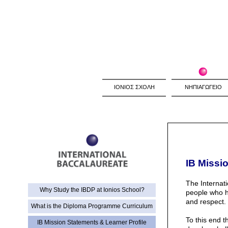
ΙΟΝΙΟΣ ΣΧΟΛΗ
ΝΗΠΙΑΓΩΓΕΙΟ
IB Missi
The Internat
Why Study the IBDP at Ionios School?
people who h
and respect.
What is the Diploma Programme Curriculum
To this end t
IB Mission Statements & Learner Profile