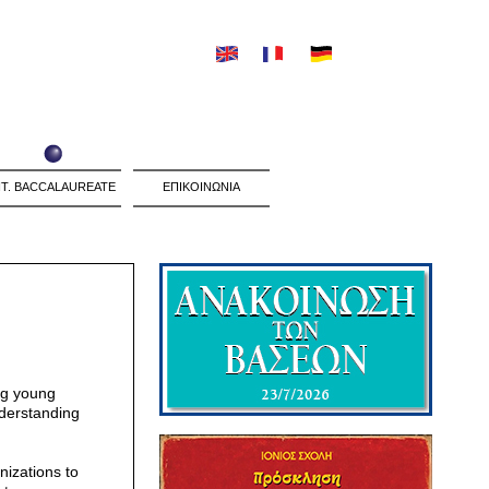
NT. BACCALAUREATE
ΕΠΙΚΟΙΝΩΝΙΑ
ng young
nderstanding
nizations to