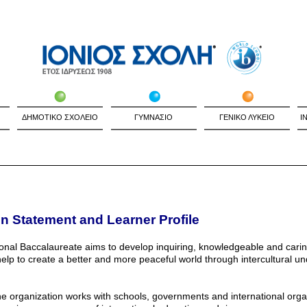
ΔΗΜΟΤΙΚΟ ΣΧΟΛΕΙΟ
ΓΥΜΝΑΣΙΟ
ΓΕΝΙΚΟ ΛΥΚΕΙΟ
I
on Statement and Learner Profile
ional Baccalaureate aims to develop inquiring, knowledgeable and cari
elp to create a better and more peaceful world through intercultural u
he organization works with schools, governments and international orga