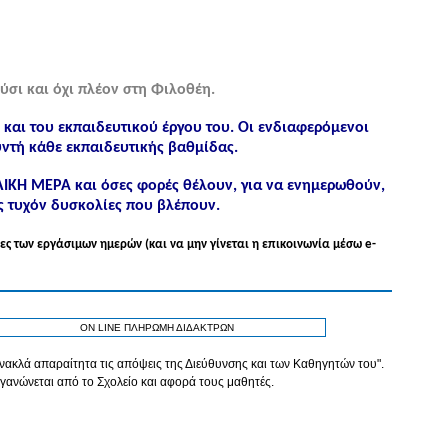
ύσι και όχι πλέον στη Φιλοθέη.
ς και του εκπαιδευτικού έργου του. Οι ενδιαφερόμενοι
ντή κάθε εκπαιδευτικής βαθμίδας.
ΟΛΙΚΗ ΜΕΡΑ και όσες φορές θέλουν, για να ενημερωθούν,
ς τυχόν δυσκολίες που βλέπουν.
ες των εργάσιμων ημερών (και να μην γίνεται η επικοινωνία μέσω e-
ON LINE ΠΛΗΡΩΜΗ ΔΙΔΑΚΤΡΩΝ
τανακλά απαραίτητα τις απόψεις της Διεύθυνσης και των Καθηγητών του".
γανώνεται από το Σχολείο και αφορά τους μαθητές.