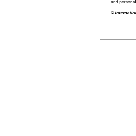
and personal
© Internati