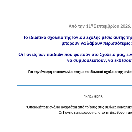
η
Από την 11
Σεπτεμβρίου 2026, 
Το ιδιωτικό σχολείο της Ιονίου Σχολής μέσω αυτής τη
μπορούν να λάβουν περισσότερες 
Οι Γονείς των παιδιών που φοιτούν στο Σχολείο μας, ε
να συμβουλευτούν, να εκθέσουν
Για την έγκυρη επικοινωνία σας με το ιδιωτικό σχολείο της Ιο
ΓΚΠΔ / GDPR
"Οποιοδήποτε σχόλιο αναρτάται από τρίτους στις σελίδες κοινωνική
Οι Γονείς ενημερώνονται από τη Διεύθυνση τη