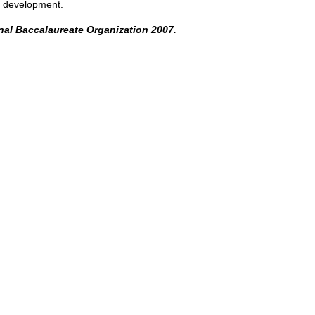
 development.
onal Baccalaureate Organization 2007.