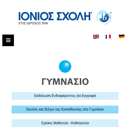
Εκδήλωση Eνδιαφέροντος για Εγγραφή
Σκοπός και Στόχοι της Εκπαίδευσης στο Γυμνάσιο
Σχέσεις Μαθητών - Καθηγητών