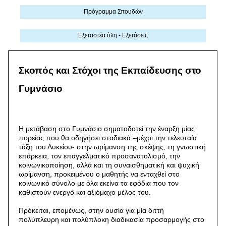
Πρόγραμμα Σπουδών
Εξεταστέα ύλη - Εξετάσεις
Σκοπός και Στόχοι της Εκπαίδευσης στο
Γυμνάσιο
Η μετάβαση στο Γυμνάσιο σηματοδοτεί την έναρξη μίας
πορείας που θα οδηγήσει σταδιακά –μέχρι την τελευταία
τάξη του Λυκείου- στην ωρίμανση της σκέψης, τη γνωστική
επάρκεια, τον επαγγελματικό προσανατολισμό, την
κοινωνικοποίηση, αλλά και τη συναισθηματική και ψυχική
ωρίμανση, προκειμένου ο μαθητής να ενταχθεί στο
κοινωνικό σύνολο με όλα εκείνα τα εφόδια που τον
καθιστούν ενεργό και αξιόμαχο μέλος του.
Πρόκειται, επομένως, στην ουσία για μία διττή
πολύπλευρη και πολύπλοκη διαδικασία προσαρμογής στο