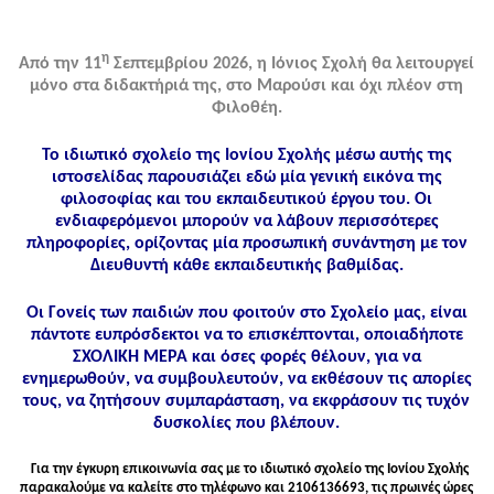
η
Από την 11
Σεπτεμβρίου 2026, η Ιόνιος Σχολή θα λειτουργεί
μόνο στα διδακτήριά της, στο Μαρούσι και όχι πλέον στη
Φιλοθέη.
Το ιδιωτικό σχολείο της Ιονίου Σχολής μέσω αυτής της
ιστοσελίδας παρουσιάζει εδώ μία γενική εικόνα της
φιλοσοφίας και του εκπαιδευτικού έργου του. Οι
ενδιαφερόμενοι μπορούν να λάβουν περισσότερες
πληροφορίες, ορίζοντας μία προσωπική συνάντηση με τον
Διευθυντή κάθε εκπαιδευτικής βαθμίδας.
Οι Γονείς των παιδιών που φοιτούν στο Σχολείο μας, είναι
πάντοτε ευπρόσδεκτοι να το επισκέπτονται, οποιαδήποτε
ΣΧΟΛΙΚΗ ΜΕΡΑ και όσες φορές θέλουν, για να
ενημερωθούν, να συμβουλευτούν, να εκθέσουν τις απορίες
τους, να ζητήσουν συμπαράσταση, να εκφράσουν τις τυχόν
δυσκολίες που βλέπουν.
Για την έγκυρη επικοινωνία σας με το ιδιωτικό σχολείο της Ιονίου Σχολής
παρακαλούμε να καλείτε στo τηλέφωνo και 2106136693, τις πρωινές ώρες