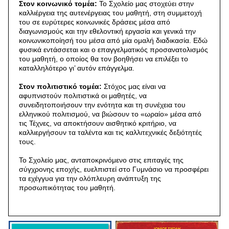
Στον κοινωνικό τομέα:
Το Σχολείο μας στοχεύει στην
καλλιέργεια της αυτενέργειας του μαθητή, στη συμμετοχή
του σε ευρύτερες κοινωνικές δράσεις μέσα από
διαγωνισμούς και την εθελοντική εργασία και γενικά την
κοινωνικοποίησή του μέσα από μία ομαλή διαδικασία. Εδώ
φυσικά εντάσσεται και ο επαγγελματικός προσανατολισμός
του μαθητή, ο οποίος θα τον βοηθήσει να επιλέξει το
καταλληλότερο γι’ αυτόν επάγγελμα.
Στον πολιτιστικό τομέα:
Στόχος μας είναι να
αφυπνιστούν πολιτιστικά οι μαθητές, να
συνειδητοποιήσουν την ενότητα και τη συνέχεια του
ελληνικού πολιτισμού, να βιώσουν το «ωραίο» μέσα από
τις Τέχνες, να αποκτήσουν αισθητικό κριτήριο, να
καλλιεργήσουν τα ταλέντα και τις καλλιτεχνικές δεξιότητές
τους.
Το Σχολείο μας, ανταποκρινόμενο στις επιταγές της
σύγχρονης εποχής, ευελπιστεί στο Γυμνάσιο να προσφέρει
τα εχέγγυα για την ολόπλευρη ανάπτυξη της
προσωπικότητας του μαθητή.