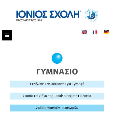
Εκδήλωση Eνδιαφέροντος για Εγγραφή
Σκοπός και Στόχοι της Εκπαίδευσης στο Γυμνάσιο
Σχέσεις Μαθητών - Καθηγητών