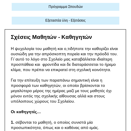
Πρόγραμμα Σπουδών
Εξεταστέα ύλη - Εξετάσεις
Σχέσεις Μαθητών - Καθηγητών
Η ψυχολογία του μαθητή και ο,τιδήποτε την καθορίζει είναι
ουσιώδη για την απρόσκοπτη πορεία και την πρόοδό του.
Γι’ αυτό το λόγο στο Σχολείο μας καταβάλλεται ιδιαίτερη
προσπάθεια και φροντίδα και δε διαταράσσεται το ήρεμο
κλίμα, που πρέπει να επικρατεί στη σχολική κοινότητα.
Για την επίτευξη των παραπάνω σημαντική είναι η
προσφορά των καθηγητών, οι οποίοι βρίσκονται το
μεγαλύτερο μέρος της ημέρας μαζί με τους μαθητές όχι
μόνον εντός της σχολικής αίθουσας αλλά και στους
υπόλοιπους χώρους του Σχολείου.
Οι καθηγητές…
1.
σέβονται το μαθητή, ο οποίος συνιστά μία
προσωπικότητα, όπως και ο καθένας από εμάς.