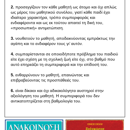
2.
προσεγγίζουν τον κάθε μαθητή ως άτομο και όχι απλώς
ως μέρος του μαθητικού συνόλου, γιατί κάθε παιδί έχει
ιδιαίτερο χαρακτήρα, τρόπο συμπεριφοράς και
ενδιαφέροντα και ως εκ τούτου απαιτεί τη δική του,
«προσωπική» αντιμετώπιση.
3.
νουθετούν το μαθητή, αποδεικνύοντας εμπράκτως την
αγάπη και το ενδιαφέρον τους γι’ αυτόν.
4.
συμπαρίστανται σε οποιοδήποτε πρόβλημα του παιδιού
είτε έχει σχέση με τη σχολική ζωή είτε όχι, στο βαθμό που
αυτό επηρεάζει τη συμπεριφορά και την επίδοσή του.
5.
ενθαρρύνουν το μαθητή, επαινώντας και
επιβραβεύοντας τις προσπάθειές του.
6.
είναι δίκαιοι και όχι αδικαιολόγητα αυστηροί στην
αξιολόγηση του μαθητή. Η συμπεριφορά του δεν
αντικατοπτρίζεται στη βαθμολογία του.