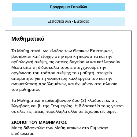
Πρόγραμμα Σπουδών
Εξεταστέα ύλη - Εξετάσεις
Μαθηματικά
Τα Μαθηματικά, ως κλάδος των Θετικών Επιστημών,
βασίζονται κατ’ εξοχήν στην κριτική ικανότητα και την
ορθολογική σκέψη, τις οποίες διεγείρουν και καλλιεργούν.
Μέσα από τη διδασκαλία τους επιτυγχάνουμε την
οργάνωση του τρόπου σκέψης του μαθητή, στοιχείο
απαραίτητο για τη γενικότερη καλλιέργειά του και την
αντιμετώπιση προβλημάτων, και όχι μόνον στο πλαίσιο
του μαθήματος.
Τα Μαθηματικά περιλαμβάνουν δύο (2) κλάδους:
α.
της
Άλγεβρας και
β.
της Γεωμετρίας. Η διδασκαλία τους γίνεται
σε όλες τις τάξεις παράλληλα αλλά σε ξεχωριστές ώρες.
ΣΚΟΠΟΙ ΤΟΥ ΜΑΘΗΜΑΤΟΣ
Με τη διδασκαλία των Μαθηματικών στο Γυμνάσιο
επιδιώκεται: