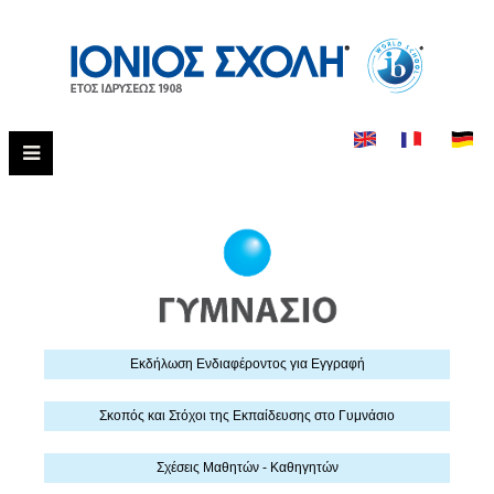
Εκδήλωση Eνδιαφέροντος για Εγγραφή
Σκοπός και Στόχοι της Εκπαίδευσης στο Γυμνάσιο
Σχέσεις Μαθητών - Καθηγητών