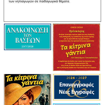
των νηπιαγωγών σε παιδαγωγικά θέματα.