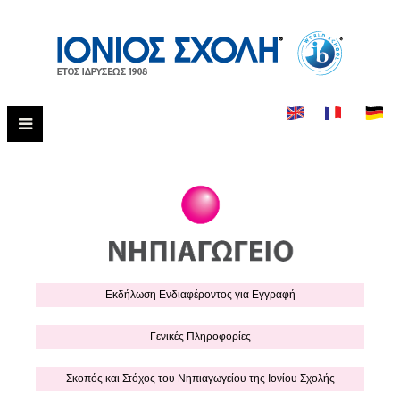
Εκδήλωση Eνδιαφέροντος για Εγγραφή
Γενικές Πληροφορίες
Σκοπός και Στόχος του Νηπιαγωγείου της Ιονίου Σχολής