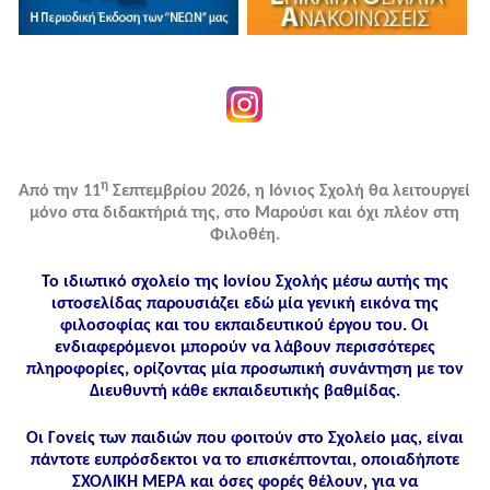
η
Από την 11
Σεπτεμβρίου 2026, η Ιόνιος Σχολή θα λειτουργεί
μόνο στα διδακτήριά της, στο Μαρούσι και όχι πλέον στη
Φιλοθέη.
Το ιδιωτικό σχολείο της Ιονίου Σχολής μέσω αυτής της
ιστοσελίδας παρουσιάζει εδώ μία γενική εικόνα της
φιλοσοφίας και του εκπαιδευτικού έργου του. Οι
ενδιαφερόμενοι μπορούν να λάβουν περισσότερες
πληροφορίες, ορίζοντας μία προσωπική συνάντηση με τον
Διευθυντή κάθε εκπαιδευτικής βαθμίδας.
Οι Γονείς των παιδιών που φοιτούν στο Σχολείο μας, είναι
πάντοτε ευπρόσδεκτοι να το επισκέπτονται, οποιαδήποτε
ΣΧΟΛΙΚΗ ΜΕΡΑ και όσες φορές θέλουν, για να