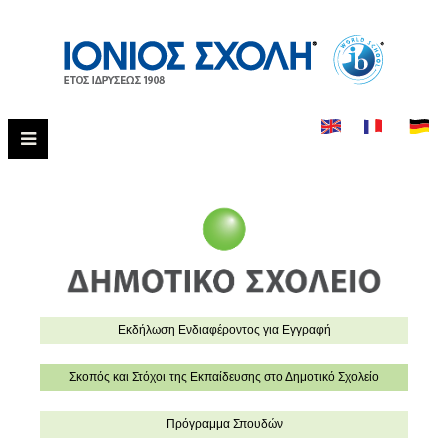
Εκδήλωση Eνδιαφέροντος για Εγγραφή
Σκοπός και Στόχοι της Εκπαίδευσης στο Δημοτικό Σχολείο
Πρόγραμμα Σπουδών