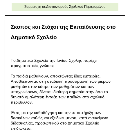
Συμμετοχή σε Διαγωνισμούς Σχολικού Περιεχομένου
Σκοπός και Στόχοι της Εκπαίδευσης στο
Δημοτικό Σχολείο
Tο Δημοτικό Σχολείο της Ιονίου Σχολής παρέχει
πραγματιστικές γνώσεις.
Τα παιδιά μαθαίνουν, αποκτώντας ίδιες εμπειρίες.
Αποβλέποντας στη σταδιακή προσαρμογή των μικρών
μαθητών στον κόσμο των μαθημάτων και των
υποχρεώσεων, δίνεται ιδιαίτερη σημασία στην όσο το
δυνατό ομαλότερη ένταξη των παιδιών στο σχολικό
περιβάλλον.
Έτσι, με την καθοδήγηση και την υποστήριξη των
δασκάλων καθώς και εξειδικευμένου, κατά αντικείμενο
διδασκαλίας, προσωπικού στο Δημοτικό Σχολείο
επιδιώκεται: