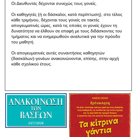
Oι Διευθυντές δέχονται συνεχώς τους γονείς.
Οι καθηγητές (ή οι δάσκαλοι, κατά περίπτωση), στο τέλος
κάθε τριμήνου, δέχονται τους γονείς σε τακτές
απογευματινές ώρες, κατά τις οποίες οι γονείς έχουν τη
δυνατότητα να έλθουν σε επαφή με τους διδάσκοντες του
τμήματος και να ενημερωθούν αναλυτικά για την πρόοδο
του μαθητή.
Οι απογευματινές αυτές συναντήσεις καθηγητών
(δασκάλων)-γονέων ανακοινώνονται, επίσης, στην αρχή
κάθε σχολικού έτους.