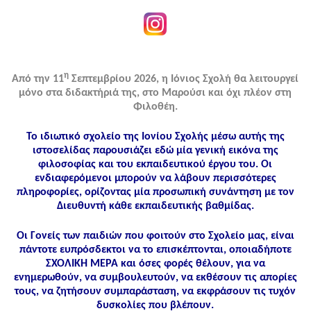
η
Από την 11
Σεπτεμβρίου 2026, η Ιόνιος Σχολή θα λειτουργεί
μόνο στα διδακτήριά της, στο Μαρούσι και όχι πλέον στη
Φιλοθέη.
Το ιδιωτικό σχολείο της Ιονίου Σχολής μέσω αυτής της
ιστοσελίδας παρουσιάζει εδώ μία γενική εικόνα της
φιλοσοφίας και του εκπαιδευτικού έργου του. Οι
ενδιαφερόμενοι μπορούν να λάβουν περισσότερες
πληροφορίες, ορίζοντας μία προσωπική συνάντηση με τον
Διευθυντή κάθε εκπαιδευτικής βαθμίδας.
Οι Γονείς των παιδιών που φοιτούν στο Σχολείο μας, είναι
πάντοτε ευπρόσδεκτοι να το επισκέπτονται, οποιαδήποτε
ΣΧΟΛΙΚΗ ΜΕΡΑ και όσες φορές θέλουν, για να
ενημερωθούν, να συμβουλευτούν, να εκθέσουν τις απορίες
τους, να ζητήσουν συμπαράσταση, να εκφράσουν τις τυχόν
δυσκολίες που βλέπουν.