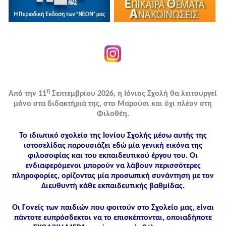
η
Από την 11
Σεπτεμβρίου 2026, η Ιόνιος Σχολή θα λειτουργεί
μόνο στα διδακτήριά της, στο Μαρούσι και όχι πλέον στη
Φιλοθέη.
Το ιδιωτικό σχολείο της Ιονίου Σχολής μέσω αυτής της
ιστοσελίδας παρουσιάζει εδώ μία γενική εικόνα της
φιλοσοφίας και του εκπαιδευτικού έργου του. Οι
ενδιαφερόμενοι μπορούν να λάβουν περισσότερες
πληροφορίες, ορίζοντας μία προσωπική συνάντηση με τον
Διευθυντή κάθε εκπαιδευτικής βαθμίδας.
Οι Γονείς των παιδιών που φοιτούν στο Σχολείο μας, είναι
πάντοτε ευπρόσδεκτοι να το επισκέπτονται, οποιαδήποτε