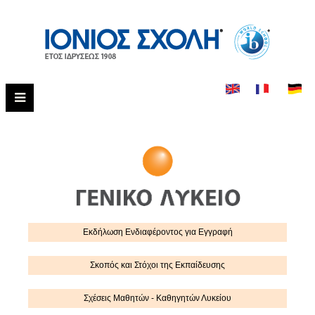
Εκδήλωση Eνδιαφέροντος για Εγγραφή
Σκοπός και Στόχοι της Εκπαίδευσης
Σχέσεις Μαθητών - Καθηγητών Λυκείου