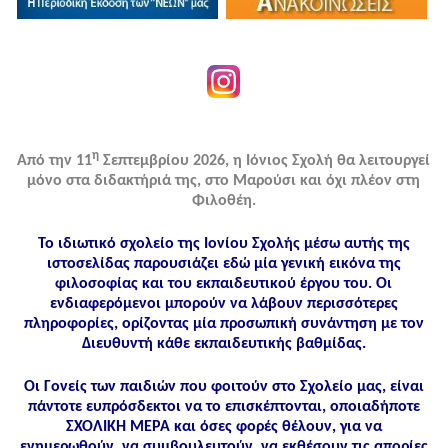
η
Από την 11
Σεπτεμβρίου 2026, η Ιόνιος Σχολή θα λειτουργεί
μόνο στα διδακτήριά της, στο Μαρούσι και όχι πλέον στη
Φιλοθέη.
Το ιδιωτικό σχολείο της Ιονίου Σχολής μέσω αυτής της
ιστοσελίδας παρουσιάζει εδώ μία γενική εικόνα της
φιλοσοφίας και του εκπαιδευτικού έργου του. Οι
ενδιαφερόμενοι μπορούν να λάβουν περισσότερες
πληροφορίες, ορίζοντας μία προσωπική συνάντηση με τον
Διευθυντή κάθε εκπαιδευτικής βαθμίδας.
Οι Γονείς των παιδιών που φοιτούν στο Σχολείο μας, είναι
πάντοτε ευπρόσδεκτοι να το επισκέπτονται, οποιαδήποτε
ΣΧΟΛΙΚΗ ΜΕΡΑ και όσες φορές θέλουν, για να
ενημερωθούν, να συμβουλευτούν, να εκθέσουν τις απορίες