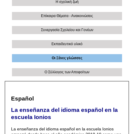
Η σχολική ζωή
Επίκαιρα Θέματα - Ανακοινώσεις
Συνεργασία Σχολείου και Γονέων
Εκπαιδευτικό υλικό
Οι Ξένες γλώσσες
Ο Σύλλογος των Αποφοίτων
Español
La enseñanza del idioma español en la
escuela Ionios
La enseñanza del idioma español en la escuela Ionios