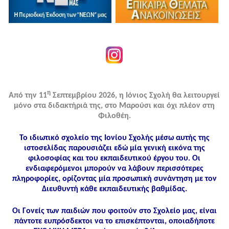
η
Από την 11
Σεπτεμβρίου 2026, η Ιόνιος Σχολή θα λειτουργεί
μόνο στα διδακτήριά της, στο Μαρούσι και όχι πλέον στη
Φιλοθέη.
Το ιδιωτικό σχολείο της Ιονίου Σχολής μέσω αυτής της
ιστοσελίδας παρουσιάζει εδώ μία γενική εικόνα της
φιλοσοφίας και του εκπαιδευτικού έργου του. Οι
ενδιαφερόμενοι μπορούν να λάβουν περισσότερες
πληροφορίες, ορίζοντας μία προσωπική συνάντηση με τον
Διευθυντή κάθε εκπαιδευτικής βαθμίδας.
Οι Γονείς των παιδιών που φοιτούν στο Σχολείο μας, είναι
πάντοτε ευπρόσδεκτοι να το επισκέπτονται, οποιαδήποτε