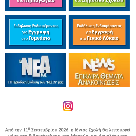
η
Από την 11
Σεπτεμβρίου 2026, η Ιόνιος Σχολή θα λειτουργεί