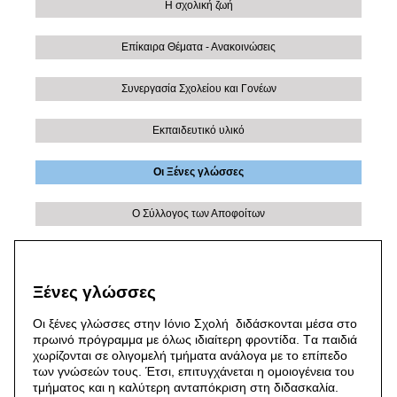
Η σχολική ζωή
Επίκαιρα Θέματα - Ανακοινώσεις
Συνεργασία Σχολείου και Γονέων
Εκπαιδευτικό υλικό
Οι Ξένες γλώσσες
Ο Σύλλογος των Αποφοίτων
Ξένες γλώσσες
Oι ξένες γλώσσες στην Ιόνιο Σχολή διδάσκονται μέσα στο
πρωινό πρόγραμμα με όλως ιδιαίτερη φροντίδα. Tα παιδιά
χωρίζονται σε ολιγομελή τμήματα ανάλογα με το επίπεδο
των γνώσεών τους. Έτσι, επιτυγχάνεται η ομοιογένεια του
τμήματος και η καλύτερη ανταπόκριση στη διδασκαλία.