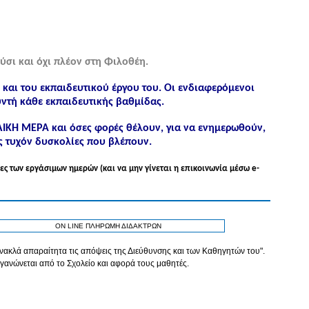
ύσι και όχι πλέον στη Φιλοθέη.
ς και του εκπαιδευτικού έργου του. Οι ενδιαφερόμενοι
ντή κάθε εκπαιδευτικής βαθμίδας.
ΟΛΙΚΗ ΜΕΡΑ και όσες φορές θέλουν, για να ενημερωθούν,
ς τυχόν δυσκολίες που βλέπουν.
ες των εργάσιμων ημερών (και να μην γίνεται η επικοινωνία μέσω e-
ON LINE ΠΛΗΡΩΜΗ ΔΙΔΑΚΤΡΩΝ
τανακλά απαραίτητα τις απόψεις της Διεύθυνσης και των Καθηγητών του".
γανώνεται από το Σχολείο και αφορά τους μαθητές.