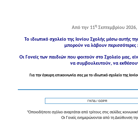
η
Από την 11
Σεπτεμβρίου 2026, 
Το ιδιωτικό σχολείο της Ιονίου Σχολής μέσω αυτής τη
μπορούν να λάβουν περισσότερες 
Οι Γονείς των παιδιών που φοιτούν στο Σχολείο μας, ε
να συμβουλευτούν, να εκθέσουν
Για την έγκυρη επικοινωνία σας με το ιδιωτικό σχολείο της Ιο
ΓΚΠΔ / GDPR
"Οποιοδήποτε σχόλιο αναρτάται από τρίτους στις σελίδες κοινωνική
Οι Γονείς ενημερώνονται από τη Διεύθυνση τη