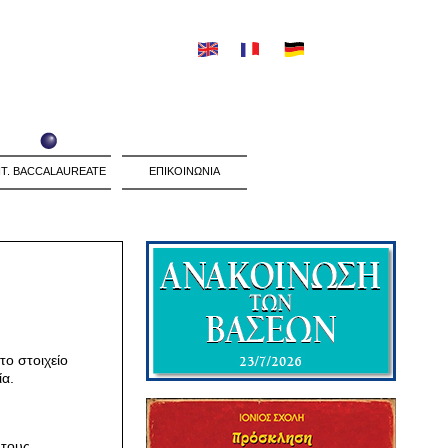
NT. BACCALAUREATE
ΕΠΙΚΟΙΝΩΝΙΑ
ο στοιχείο
ία.
τους.