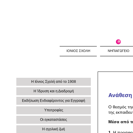
ΙΟΝΙΟΣ ΣΧΟΛΗ
ΝΗΠΙΑΓΩΓΕΙΟ
Η Ιόνιος Σχολή από το 1908
Η Ίδρυση και η Διαδρομή
Ανάθεση 
Εκδήλωση Ενδιαφέροντος για Εγγραφή
Ο θεσμός της
Υποτροφίες
της εκπαιδευ
Οι εγκαταστάσεις
Μέσα από τι
Η σχολική ζωή
1.
Η προσφορά