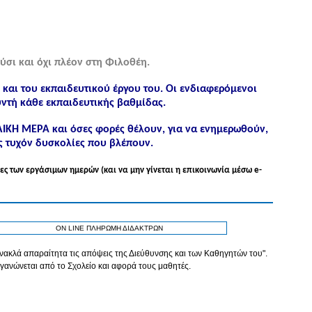
ύσι και όχι πλέον στη Φιλοθέη.
ς και του εκπαιδευτικού έργου του. Οι ενδιαφερόμενοι
ντή κάθε εκπαιδευτικής βαθμίδας.
ΟΛΙΚΗ ΜΕΡΑ και όσες φορές θέλουν, για να ενημερωθούν,
ς τυχόν δυσκολίες που βλέπουν.
ες των εργάσιμων ημερών (και να μην γίνεται η επικοινωνία μέσω e-
ON LINE ΠΛΗΡΩΜΗ ΔΙΔΑΚΤΡΩΝ
τανακλά απαραίτητα τις απόψεις της Διεύθυνσης και των Καθηγητών του".
γανώνεται από το Σχολείο και αφορά τους μαθητές.