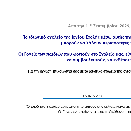
η
Από την 11
Σεπτεμβρίου 2026, 
Το ιδιωτικό σχολείο της Ιονίου Σχολής μέσω αυτής τη
μπορούν να λάβουν περισσότερες 
Οι Γονείς των παιδιών που φοιτούν στο Σχολείο μας, ε
να συμβουλευτούν, να εκθέσουν
Για την έγκυρη επικοινωνία σας με το ιδιωτικό σχολείο της Ιο
ΓΚΠΔ / GDPR
"Οποιοδήποτε σχόλιο αναρτάται από τρίτους στις σελίδες κοινωνική
Οι Γονείς ενημερώνονται από τη Διεύθυνση τη