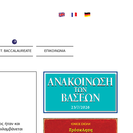
NT. BACCALAUREATE
ΕΠΙΚΟΙΝΩΝΙΑ
ς ήταν και
ριλαμβάνεται