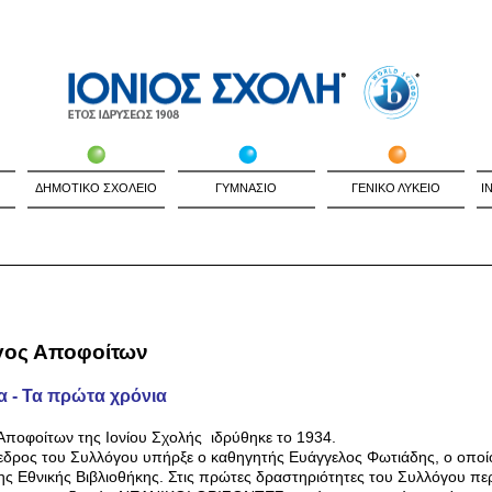
ΔΗΜΟΤΙΚΟ ΣΧΟΛΕΙΟ
ΓΥΜΝΑΣΙΟ
ΓΕΝΙΚΟ ΛΥΚΕΙΟ
I
γος Αποφοίτων
α - Τα πρώτα χρόνια
ποφοίτων της Ιονίου Σχολής ιδρύθηκε το 1934.
δρος του Συλλόγου υπήρξε ο καθηγητής Ευάγγελος Φωτιάδης, ο οποίο
ης Εθνικής Βιβλιοθήκης. Στις πρώτες δραστηριότητες του Συλλόγου πε