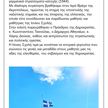
γερμανικά στρατεύματα κατοχής (1944).
Με ιδιαίτερη συγκίνηση βρεθήκαμε στον Ιερό Βράχο της
Ακροπόλεως, τιμώντας τη στιγμή της υποστολής της
ναζιστικής σημαίας και της έπαρσης της ελληνικής, την
οποία τότε συνόδευσαν και παρέδωσαν μαθητές και
μαθήτριες της Ιονίου Σχολής.
Στην τελετή παρευρέθηκαν ο Πρόεδρος της Δημοκρατίας,
κ. Κωνσταντίνος Τασούλας, ο Δήμαρχος Αθηναίων, κ.
Χάρης Δούκας, καθώς και εκπρόσωποι της στρατιωτικής
και πολιτικής ηγεσίας.
Η Ιόνιος Σχολή τιμά με συνέπεια τα ιστορικά γεγονότα που
ενώνουν τις γενιές και μεταδίδει στους μαθητές μας τις
αξίες της ελευθερίας, του σεβασμού και της δημοκρατίας.