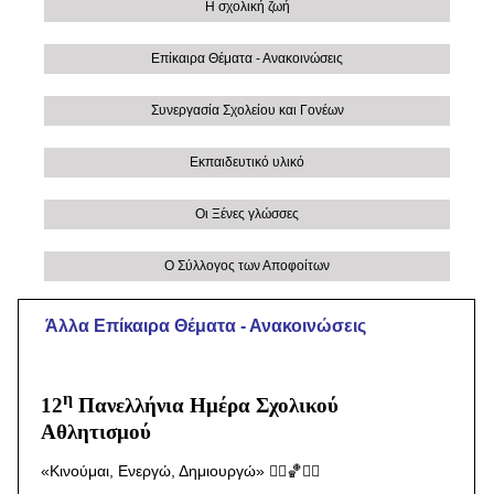
Η σχολική ζωή
Επίκαιρα Θέματα - Ανακοινώσεις
Συνεργασία Σχολείου και Γονέων
Εκπαιδευτικό υλικό
Οι Ξένες γλώσσες
Ο Σύλλογος των Αποφοίτων
Άλλα Eπίκαιρα Θέματα - Ανακοινώσεις
η
12
Πανελλήνια Ημέρα Σχολικού
Αθλητισμού
«Κινούμαι, Ενεργώ, Δημιουργώ» 🏃‍♀️🏀🤸‍♂️