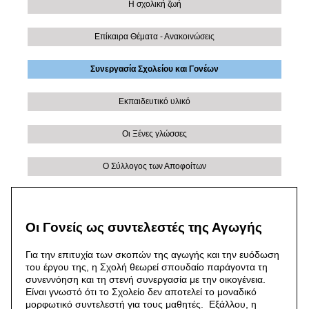
Η σχολική ζωή
Επίκαιρα Θέματα - Ανακοινώσεις
Συνεργασία Σχολείου και Γονέων
Εκπαιδευτικό υλικό
Οι Ξένες γλώσσες
Ο Σύλλογος των Αποφοίτων
Οι Γονείς ως συντελεστές της Αγωγής
Για την επιτυχία των σκοπών της αγωγής και την ευόδωση
του έργου της, η Σχολή θεωρεί σπουδαίο παράγοντα τη
συνεννόηση και τη στενή συνεργασία με την οικογένεια.
Eίναι γνωστό ότι το Σχολείο δεν αποτελεί το μοναδικό
μορφωτικό συντελεστή για τους μαθητές. Eξάλλου, η