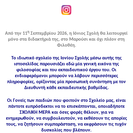
η
Από την 11
Σεπτεμβρίου 2026, η Ιόνιος Σχολή θα λειτουργεί
μόνο στα διδακτήριά της, στο Μαρούσι και όχι πλέον στη
Φιλοθέη.
Το ιδιωτικό σχολείο της Ιονίου Σχολής μέσω αυτής της
ιστοσελίδας παρουσιάζει εδώ μία γενική εικόνα της
φιλοσοφίας και του εκπαιδευτικού έργου του. Οι
ενδιαφερόμενοι μπορούν να λάβουν περισσότερες
πληροφορίες, ορίζοντας μία προσωπική συνάντηση με τον
Διευθυντή κάθε εκπαιδευτικής βαθμίδας.
Οι Γονείς των παιδιών που φοιτούν στο Σχολείο μας, είναι
πάντοτε ευπρόσδεκτοι να το επισκέπτονται, οποιαδήποτε
ΣΧΟΛΙΚΗ ΜΕΡΑ και όσες φορές θέλουν, για να
ενημερωθούν, να συμβουλευτούν, να εκθέσουν τις απορίες
τους, να ζητήσουν συμπαράσταση, να εκφράσουν τις τυχόν
δυσκολίες που βλέπουν.