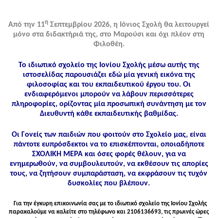
η
Από την 11
Σεπτεμβρίου 2026, η Ιόνιος Σχολή θα λειτουργεί
μόνο στα διδακτήριά της, στο Μαρούσι και όχι πλέον στη
Φιλοθέη.
Το ιδιωτικό σχολείο της Ιονίου Σχολής μέσω αυτής της
ιστοσελίδας παρουσιάζει εδώ μία γενική εικόνα της
φιλοσοφίας και του εκπαιδευτικού έργου του. Οι
ενδιαφερόμενοι μπορούν να λάβουν περισσότερες
πληροφορίες, ορίζοντας μία προσωπική συνάντηση με τον
Διευθυντή κάθε εκπαιδευτικής βαθμίδας.
Οι Γονείς των παιδιών που φοιτούν στο Σχολείο μας, είναι
πάντοτε ευπρόσδεκτοι να το επισκέπτονται, οποιαδήποτε
ΣΧΟΛΙΚΗ ΜΕΡΑ και όσες φορές θέλουν, για να
ενημερωθούν, να συμβουλευτούν, να εκθέσουν τις απορίες
τους, να ζητήσουν συμπαράσταση, να εκφράσουν τις τυχόν
δυσκολίες που βλέπουν.
Για την έγκυρη επικοινωνία σας με το ιδιωτικό σχολείο της Ιονίου Σχολής
παρακαλούμε να καλείτε στo τηλέφωνo και 2106136693, τις πρωινές ώρες