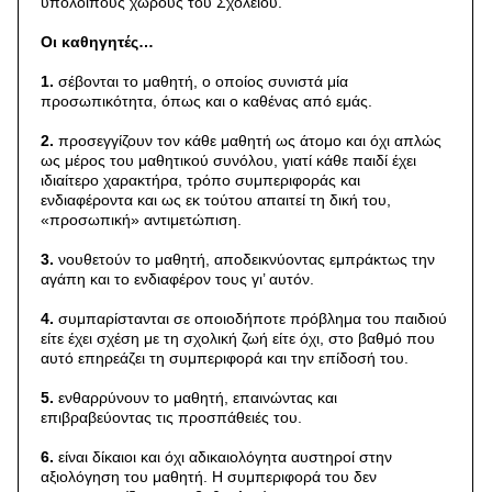
υπόλοιπους χώρους του Σχολείου.
Οι καθηγητές…
1.
σέβονται το μαθητή, ο οποίος συνιστά μία
προσωπικότητα, όπως και ο καθένας από εμάς.
2.
προσεγγίζουν τον κάθε μαθητή ως άτομο και όχι απλώς
ως μέρος του μαθητικού συνόλου, γιατί κάθε παιδί έχει
ιδιαίτερο χαρακτήρα, τρόπο συμπεριφοράς και
ενδιαφέροντα και ως εκ τούτου απαιτεί τη δική του,
«προσωπική» αντιμετώπιση.
3.
νουθετούν το μαθητή, αποδεικνύοντας εμπράκτως την
αγάπη και το ενδιαφέρον τους γι’ αυτόν.
4.
συμπαρίστανται σε οποιοδήποτε πρόβλημα του παιδιού
είτε έχει σχέση με τη σχολική ζωή είτε όχι, στο βαθμό που
αυτό επηρεάζει τη συμπεριφορά και την επίδοσή του.
5.
ενθαρρύνουν το μαθητή, επαινώντας και
επιβραβεύοντας τις προσπάθειές του.
6.
είναι δίκαιοι και όχι αδικαιολόγητα αυστηροί στην
αξιολόγηση του μαθητή. Η συμπεριφορά του δεν