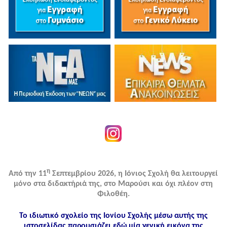
η
Από την 11
Σεπτεμβρίου 2026, η Ιόνιος Σχολή θα λειτουργεί
μόνο στα διδακτήριά της, στο Μαρούσι και όχι πλέον στη
Φιλοθέη.
Το ιδιωτικό σχολείο της Ιονίου Σχολής μέσω αυτής της
ιστοσελίδας παρουσιάζει εδώ μία γενική εικόνα της