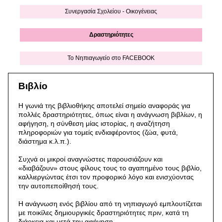
Συνεργασία Σχολείου - Οικογένειας
Δραστηριότητες
Το Νηπιαγωγείο στο FACEBOOK
Βιβλίο
Η γωνιά της βιβλιοθήκης αποτελεί σημείο αναφοράς για
πολλές δραστηριότητες, όπως είναι η ανάγνωση βιβλίων, η
αφήγηση, η σύνθεση μίας ιστορίας, η αναζήτηση
πληροφοριών για τομείς ενδιαφέροντος (ζώα, φυτά,
διάστημα κ.λ.π.).
Συχνά οι μικροί αναγνώστες παρουσιάζουν και
«διαβάζουν» στους φίλους τους το αγαπημένο τους βιβλίο,
καλλιεργώντας έτσι τον προφορικό λόγο και ενισχύοντας
την αυτοπεποίθησή τους.
Η ανάγνωση ενός βιβλίου από τη νηπιαγωγό εμπλουτίζεται
με ποικίλες δημιουργικές δραστηριότητες πριν, κατά τη
διάρκεια και μετά την αφήγηση.